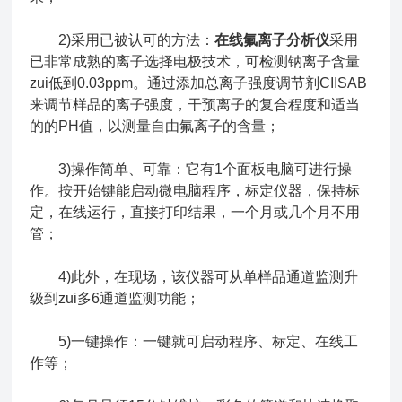
2)采用已被认可的方法：
在线氟离子分析仪
采用
已非常成熟的离子选择电极技术，可检测钠离子含量
zui低到0.03ppm。通过添加总离子强度调节剂CIISAB
来调节样品的离子强度，干预离子的复合程度和适当
的的PH值，以测量自由氟离子的含量；
3)操作简单、可靠：它有1个面板电脑可进行操
作。按开始键能启动微电脑程序，标定仪器，保持标
定，在线运行，直接打印结果，一个月或几个月不用
管；
4)此外，在现场，该仪器可从单样品通道监测升
级到zui多6通道监测功能；
5)一键操作：一键就可启动程序、标定、在线工
作等；