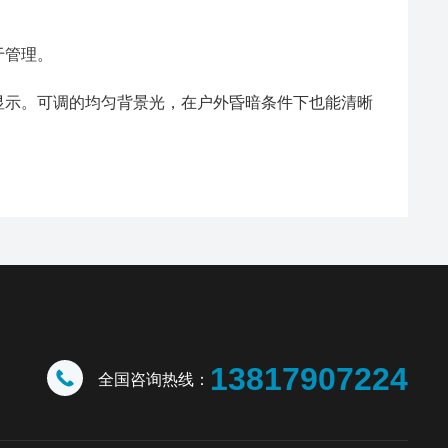
于管理。
示。可调的均匀背景光，在户外昏暗条件下也能清晰
13817907224
全国咨询热线：