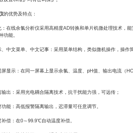
仪
的优势及特点：
在线余氯分析仪采用高精度AD转换和单片机微处理技术，能完
种功能。
中文菜单、中文记事：采用菜单结构，类似微机操作，操作简
显示：在同一屏幕上显示余氯、温度、pH值、输出电流（HO
输出：采用光电耦合隔离技术，抗干扰能力强，可远传；
功能：高低报警隔离输出，迟滞量可任意调节。
偿：在0～99.9℃自动温度补偿。