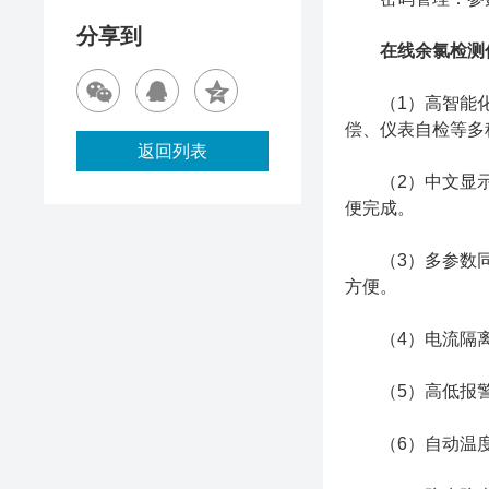
分享到
在线余氯检测
（1）高智能化：
偿、仪表自检等多
返回列表
（2）中文显示、
便完成。
（3）多参数同屏
方便。
（4）电流隔离
（5）高低报警
（6）自动温度补