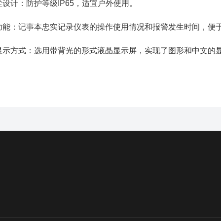
计：防护等级IP65，适宜户外使用。
能：记事本忠实记录仪表的操作使用情况和报警发生时间，便
方式：选用带背光的形式液晶显示屏，实现了图形和中文的显