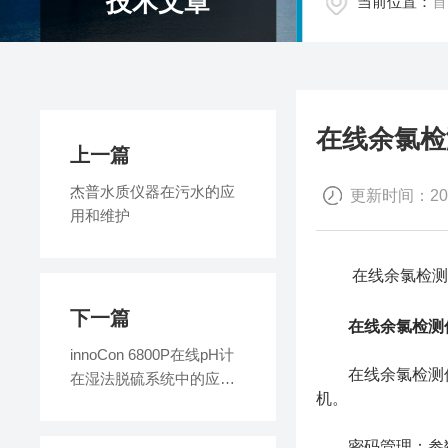
技术文章
当前位置：
首
在线余氯检
上一篇
杰普水质仪器在污水的应
更新时间：2018
用和维护
在线余氯检测仪
下一篇
在线余氯检测
innoCon 6800P在线pH计
在线余氯检测仪可
在湿法脱硫系统中的应用
机。
及解决方案
密码管理：参数