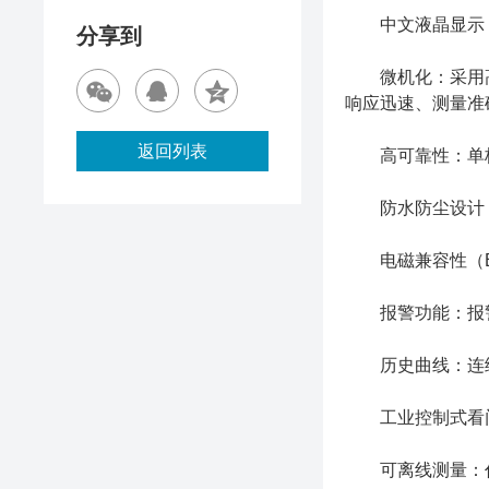
中文液晶显示，
分享到
微机化：采用高性
响应迅速、测量准
返回列表
高可靠性：单板
防水防尘设计：防
电磁兼容性（EMC
报警功能：报警
历史曲线：连续记
工业控制式看门
可离线测量：代