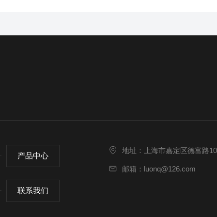
地址：上海市嘉定区德富路10
产品中心
邮箱：luonq@126.com
联系我们