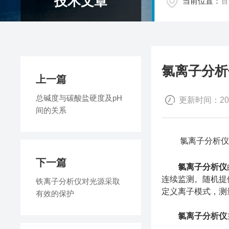
技术文章
当前位置：
首
氯离子分析
上一篇
总碱度与碳酸盐硬度及pH
更新时间：2018
间的关系
氯离子分析仪依
下一篇
氯离子分析仪
连续监测。随机提供多
铁离子分析仪对光源采取
定义离子模式，测
有效的保护
氯离子分析仪