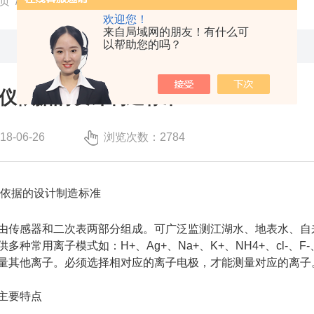
页
/
技术文章
/ 氯离子分析仪依据的设计制造标准
欢迎您！
来自局域网的朋友！有什么可
以帮助您的吗？
仪依据的设计制造标准
-06-26
浏览次数：2784
据的设计制造标准
由传感器和二次表两部分组成。可广泛监测江湖水、地表水、自
种常用离子模式如：H+、Ag+、Na+、K+、NH4+、cl-、F-、
量其他离子。必须选择相对应的离子电极，才能测量对应的离子
主要特点