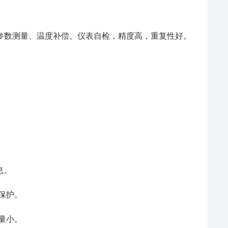
参数测量、温度补偿、仪表自检，精度高，重复性好。
息。
保护。
量小。