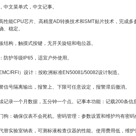
中文菜单式，中文记事。
能CPU芯片、高精度AD转换技术和SMT贴片技术，完成多
确、稳定。
结构，触摸式按键，无开关旋钮和电位器。
护等级IP65，适宜户外使用。
/RFI）设计：按欧洲标准EN50081/50082设计制造。
信号隔离输出，报警上、下限可任意设定，报警滞后撤消。
录一个月数据，五分钟一个点。记事本功能：记载200条信
狗：确保仪表不会死机。密码管理：参数设置和维护均有密码
替实验室钠表，可测标液检查仪器的性能。使用费用低，维护