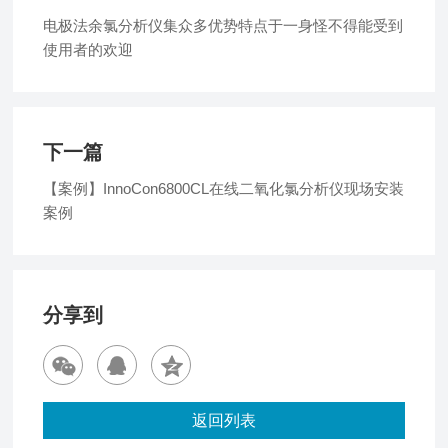
电极法余氯分析仪集众多优势特点于一身怪不得能受到
使用者的欢迎
下一篇
【案例】InnoCon6800CL在线二氧化氯分析仪现场安装
案例
分享到
返回列表