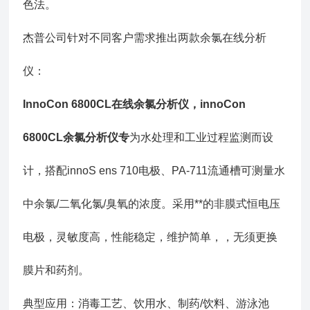
色法。
杰普公司针对不同客户需求推出两款余氯在线分析
仪：
InnoCon 6800CL在线余氯分析仪，innoCon
6800CL余氯分析仪专
为水处理和工业过程监测而设
计，搭配innoS ens 710电极、PA-711流通槽可测量水
中余氯/二氧化氯/臭氧的浓度。采用**的非膜式恒电压
电极，灵敏度高，性能稳定，维护简单，，无须更换
膜片和药剂。
典型应用：消毒工艺、饮用水、制药/饮料、游泳池