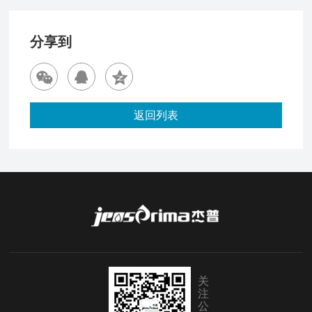
分享到
返回列表
关
注
公