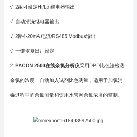
√ 2组可设定Hi/Lo 继电器输出
√ 自动清洗继电器输出
√ 2路4-20mA 电流/RS485 Modbus输出
√ 一键恢复出厂设定
2.
PACON 2500在线余氯分析仪
采用DPD比色法检测
余氯的浓度，自动加入试剂比色测量，适用于加氯消
毒过程中的余氯测量和饮用水管网余氯浓度的监测。