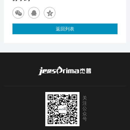
返回列表
关
注
公
众
号