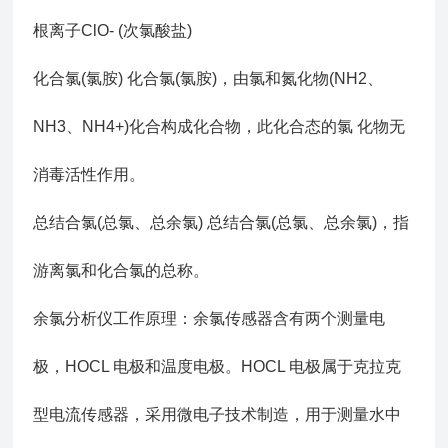
根离子ClO- (次氯酸盐)
化合氯(氯胺) 化合氯(氯胺)，由氯和氮化物(NH2、
NH3、NH4+)化合构成化合物，此化合态的氯 化物无
消毒活性作用。
总结合氯(总氯、总余氯) 总结合氯(总氯、总余氯)，指
游离氯和化合氯的总称。
余氯分析仪工作原理：余氯传感器含有两个测量电
极，HOCL 电极和温度电极。HOCL 电极属于克拉克
型电流传感器，采用微电子技术制造，用于测量水中