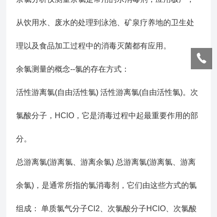
从饮用水、废水的处理到泳池、矿泉疗养地的卫生处
理以及食品加工过程中的消毒灭菌都有应用。
余氯测量的概念--氯的存在方式：
活性游离氯(自由活性氯) 活性游离氯(自由活性氯)。次
氯酸分子，HClO，它是消毒过程中起最重要作用的部
分。
总游离氯(游离氯、游离余氯) 总游离氯(游离氯、游离
余氯)，是通常所指的氯消毒剂，它们由这些方式的氯
组成： 单质氯气分子Cl2、次氯酸分子HClO、次氯酸