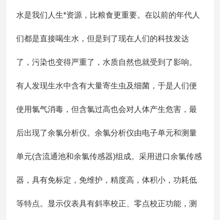
水是我们人生*资源，比粮食更重要。在以前的年代人
们都是直接喝生水，但是到了现在人们的科技发达
了，污染也变得严重了，水质自然也就受到了影响。
有人发现生水中含有大量寄生虫及细菌，于是人们便
使用氯气消毒，但含氯过高也会对人体产生危害，最
后出现了余氯分析仪。余氯分析仪由电子单元和测量
单元(含流通池和余氯传感器)组成。采用进口余氯传感
器，具有免标定，免维护，精度高，体积小，功耗低
等特点。显示仪表具有斜率校正、零点校正功能，测