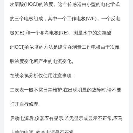
次氯酸(HOCl)的浓度。这个传感器由小型的电化学式
的三个电极组成，其中一个工作电极(WE)，一个反电
极(CE) 和一个参考电极(RE)。测量水中的次氯酸
(HOCl)的浓度的方法是建立在测量工作电极由于次氯
酸浓度变化所产生的电流变化。
在线余氯分析仪使用注意事项：
二次表一般不需日常维护,在出现明显的故障时,请不要
打开自行修理,
启动电源后,仪器应有显示,若无显示或显示不正常,应马
上关闭电源, 检查电源是否正常。