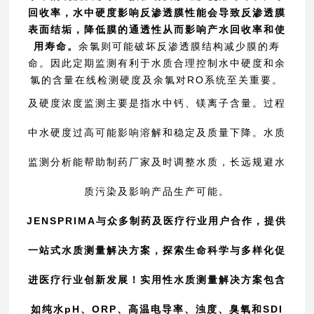
回收率，水中硬度影响反渗透膜性能会导致反渗透膜
表面结垢，降低膜的通透性从而影响产水回收率和使
用寿命。
余氯则可能破坏反渗透膜结构减少膜的寿
命。因此定期监测有利于水质合理控制水中硬度和余
氯的含量在线检测硬度及余氯对RO系统至关重要。
及
硬度浓度监测主要是指水中钙、镁离子含量。过程
中水硬度过高可能影响溶解和稳定及质量下降。水质
监测分析能帮助制药厂家及时调整水质，长远规避水
质污染及影响产品生产可能。
JENSPRIMA与众多制药及医疗行业用户合作，提供
一站式水质测量解决方案，探索生命科学与多样化促
进医疗行业创新发展！实用性水质测量解决方案包含
如纯水pH、ORP、高温电导率、浊度、臭氧和SDI