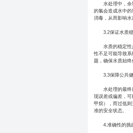
水处理中，余氯
的氯会造成水中的
消毒，从而影响水
3.2保证水质
水质的稳定性是
性不足可能导致系
题，确保水质始终
3.3保障公共
水处理的最终目
现误差或偏差，可
甲烷），而过低则
准的安全状态。
4.准确性的挑