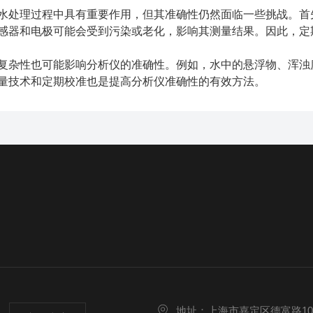
处理过程中具有重要作用，但其准确性仍然面临一些挑战。首先
感器和电极可能会受到污染或老化，影响其测量结果。因此，定
杂性也可能影响分析仪的准确性。例如，水中的悬浮物、浑浊度
量技术和定期校准也是提高分析仪准确性的有效方法。
地址：上海市嘉定区德富路10