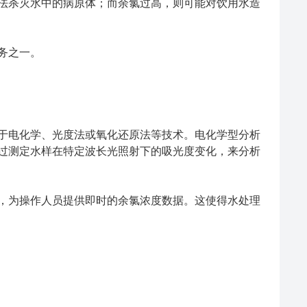
法杀灭水中的病原体；而余氯过高，则可能对饮用水造
务之一。
电化学、光度法或氧化还原法等技术。电化学型分析
过测定水样在特定波长光照射下的吸光度变化，来分析
为操作人员提供即时的余氯浓度数据。这使得水处理