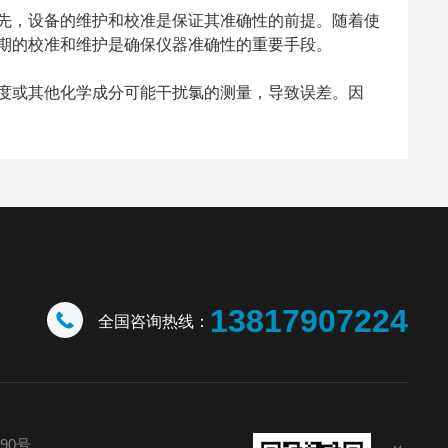
，设备的维护和校准是保证其准确性的前提。随着使
期的校准和维护是确保仪器准确性的重要手段。
或其他化学成分可能干扰氯的测量，导致误差。因
13817907224
全国咨询热线：
90号