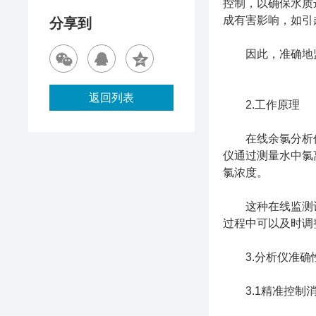
控制，以确保水质
成有害影响，如引
分享到
因此，准确地监
返回列表
2.工作原理
在线余氯分析仪
仪通过测量水中氯
氯浓度。
这种在线监测设
过程中可以及时调
3.分析仪准确
3.1精准控制