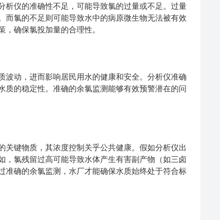
析仪的准确性不足，可能导致氯的过量或不足。过量
。而氯的不足则可能导致水中的病原微生物无法被有效
策，确保氯投加量的合理性。
波动，进而影响居民用水的健康和安全。分析仪准确
水质的稳定性。准确的余氯监测能够有效预警潜在的问
关键物质，其浓度控制关乎公共健康。假如分析仪出
如，氯残留过高可能导致水体产生有害副产物（如三卤
过准确的余氯监测，水厂才能确保水质始终处于符合标