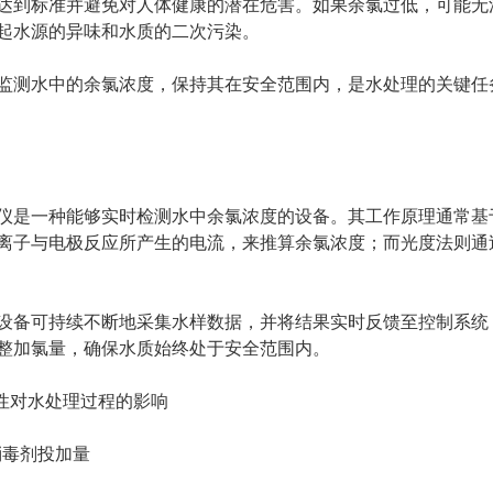
达到标准并避免对人体健康的潜在危害。如果余氯过低，可能无
起水源的异味和水质的二次污染。
测水中的余氯浓度，保持其在安全范围内，是水处理的关键任
是一种能够实时检测水中余氯浓度的设备。其工作原理通常基于
离子与电极反应所产生的电流，来推算余氯浓度；而光度法则通
备可持续不断地采集水样数据，并将结果实时反馈至控制系统，
整加氯量，确保水质始终处于安全范围内。
性对水处理过程的影响
消毒剂投加量