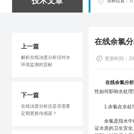
技术文章
当前位置：
首
在线余氯分
上一篇
解析在线浊度分析仪对水
更新时间：2024
环境监测的贡献
在线余氯分
性如何影响水处理
下一篇
在线浊度分析仪是否需要
1.余氯在水处
定期更换传感器？
余氯是指水中剩
证水质的卫生安全