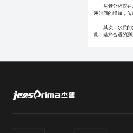
尽管分析仪在水
用时间的增加，传
其次，水质的复
此，选择合适的测