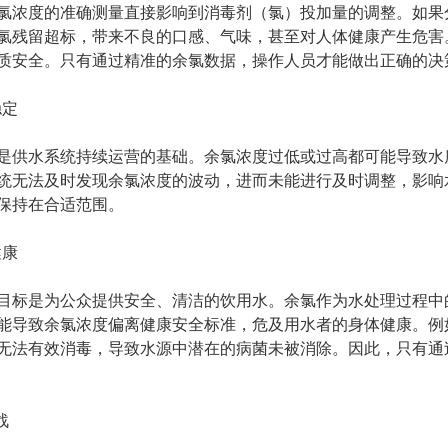
浓度的准确测量直接影响到消毒剂（氯）投加量的调整。如果分
氯残留超标，带来不良的口感、气味，甚至对人体健康产生危害
质安全。只有通过精准的余氯数据，操作人员才能做出正确的决
稳定
供水系统持续运营的基础。余氯浓度过低或过高都可能导致水质
统无法及时发现余氯浓度的波动，进而未能进行及时调整，影响
保持在合适范围。
健康
标是为公众提供安全、清洁的饮用水。余氯作为水处理过程中的
能导致余氯浓度偏离健康安全标准，危及用水者的身体健康。例
无法有效消毒，导致水源中潜在的病菌未被消除。因此，只有通
战