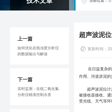
技术文章
当前位置：
首
超声波泥位
上一篇
如何优化在线浊度分析仪
更新时间：2025
的数据输出与解读
在日益复杂的水
作用。河道淤泥的
下一篇
实时监测：在线二氧化氯
超声波泥位计是
分析仪精准控制水质
被接收器接收。通
受光线、天气等环