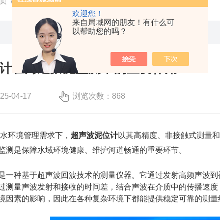
页
/
技术文章
/ 超声波泥位计在河道淤泥监测中的重要作用
欢迎您！
来自局域网的朋友！有什么可
以帮助您的吗？
计在河道淤泥监测中的重要作用
-04-17
浏览次数：868
环境管理需求下，
超声波泥位计
以其高精度、非接触式测量
监测是保障水域环境健康、维护河道畅通的重要环节。
一种基于超声波回波技术的测量仪器。它通过发射高频声波到被
过测量声波发射和接收的时间差，结合声波在介质中的传播速度
境因素的影响，因此在各种复杂环境下都能提供稳定可靠的测量