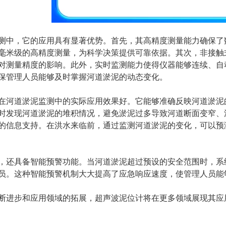
中，它的应用具有显著优势。首先，其高精度测量能力确保了数
毫米级的高精度测量，为科学决策提供可靠依据。其次，非接触
对测量精度的影响。此外，实时监测能力使得仪器能够连续、自
保管理人员能够及时掌握河道淤泥的动态变化。
河道淤泥监测中的实际应用效果好。它能够准确反映河道淤泥的
时发现河道淤泥的堆积情况，避免淤泥过多导致河道断面变窄、
的信息支持。在洪水来临前，通过监测河道淤泥的变化，可以预
具备智能预警功能。当河道淤泥超过预设的安全范围时，系统
员。这种智能预警机制大大提高了应急响应速度，使管理人员能
进步和应用领域的拓展，超声波泥位计将在更多领域展现其应用