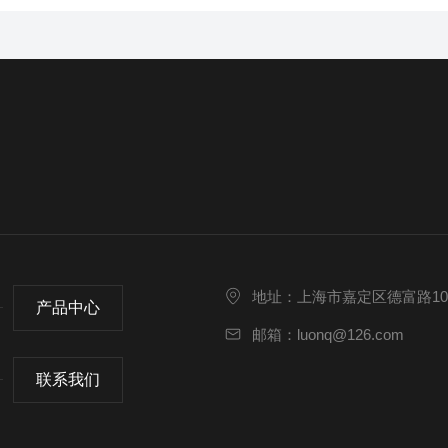
地址：上海市嘉定区德富路10
产品中心
邮箱：luonq@126.com
联系我们