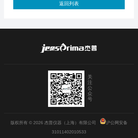
返回列表
关
注
公
众
号
版权所有 © 2026 杰普仪器（上海）有限公司
沪公网安备
31011402010533