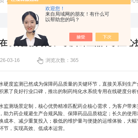
页
/
技术文章
/ 制药纯化水在线硬度分析仪 · 以口碑立品，以匠心
欢迎您！
来自局域网的朋友！有什么可
以帮助您的吗？
在线硬度分析仪 · 以口碑立品，以匠心
-03-16
浏览次数：365
水硬度监测已然成为保障药品质量的关键环节，直接关系到生产
积累了良好行业口碑，推出的制药纯化水系统专用在线硬度分析
水监测场景定制，核心优势精准匹配药企核心需求，为客户带来
，助力药企规避生产合规风险、保障药品品质稳定；长久的使用
换成本、减少重复投入；极低的维护量与便捷的运维体验，大幅
环节，实现高效、低成本运营。