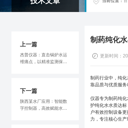
技术文章
当前位置：
首
制药纯化水
上一篇
杰普仪器：直击锅炉水运
更新时间：2026
维痛点，以精准监测保障
安全高效运行
制药行业中，纯化
靠品质与优质服务
下一篇
仪器专为制药纯化
陕西某水厂应用：智能数
护纯化水水质达标
字控制器，高效赋能水处
户有效控制设备更
理
力，专注核心生产