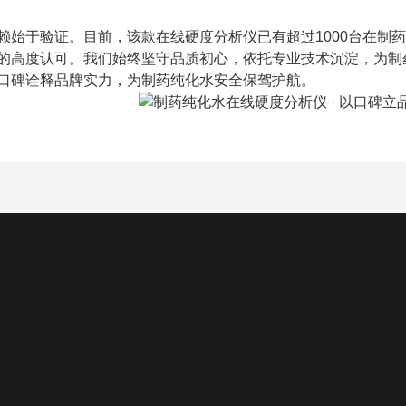
赖始于验证。目前，该款在线硬度分析仪已有超过1000台在制
的高度认可。我们始终坚守品质初心，依托专业技术沉淀，为制
口碑诠释品牌实力，为制药纯化水安全保驾护航。