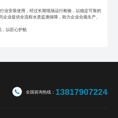
药行业安装使用，经过长期现场运行检验，以稳定可靠的
药企业提供全流程水质监测保障，助力企业合规生产、
13817907224
全国咨询热线：