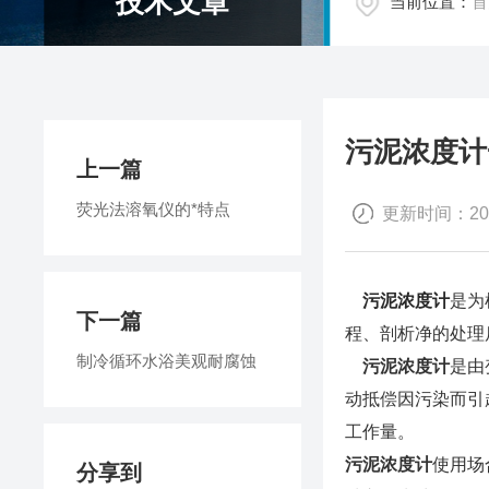
技术文章
当前位置：
首
污泥浓度计
上一篇
荧光法溶氧仪的*特点
更新时间：2015
污泥浓度计
是为
下一篇
程、剖析净的处理
制冷循环水浴美观耐腐蚀
污泥浓度计
是由
动抵偿因污染而引
工作量。
污泥浓度计
使用场
分享到