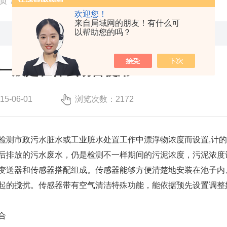
页
/
技术文章
/ 污泥浓度计一般是在什么场合使用
欢迎您！
来自局域网的朋友！有什么可
以帮助您的吗？
一般是在什么场合使用
-06-01
浏览次数：2172
检测市政污水脏水或工业脏水处置工作中漂浮物浓度而设置,计
后排放的污水废水，仍是检测不一样期间的污泥浓度，污泥浓度
变送器和传感器搭配组成。传感器能够方便清楚地安装在池子内
起的搅扰。传感器带有空气清洁特殊功能，能依据预先设置调整
合