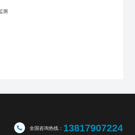
监测
13817907224
全国咨询热线：