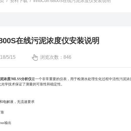
页
/
资料下载
/ innoCon 6800S在线污泥浓度仪安装说明
n 6800S在线污泥浓度仪安装说明
/5/15
浏览次数：846
泥浓度/MLSS分析仪
是一个非常重要的仪表，用于检测水处理生化过程中活性污泥浓度的变化。in
数字化光学技术保证了测量的可靠性和稳定性。
膜和电解液，无流速要求
可靠
dbus输出