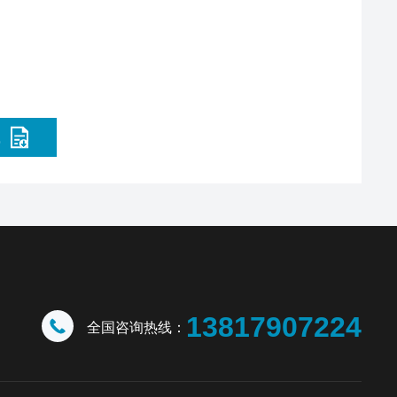
载
13817907224
全国咨询热线：