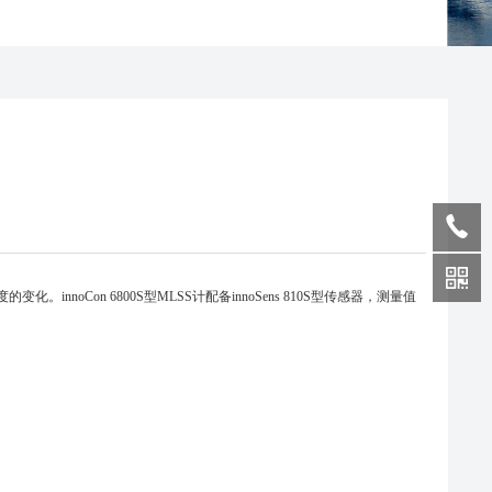
noCon 6800S型MLSS计配备innoSens 810S型传感器，测量值