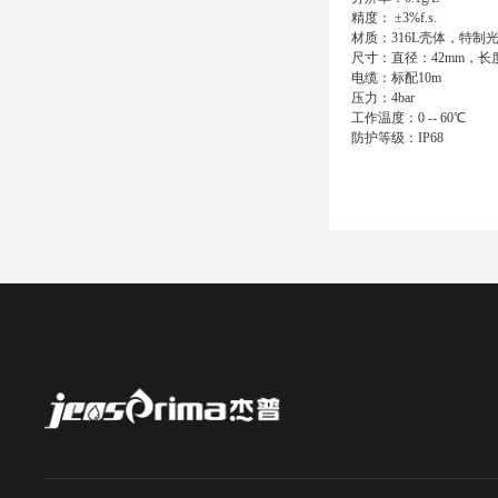
精度： ±3%f.s.
材质：316L壳体，特制
尺寸：直径：42mm，长度
电缆：标配10m
压力：4bar
工作温度：0 -- 60℃
防护等级：IP68