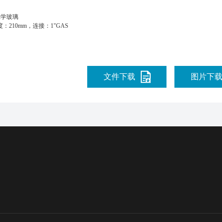
光学玻璃
：210mm，连接：1"GAS
文件下载
图片下