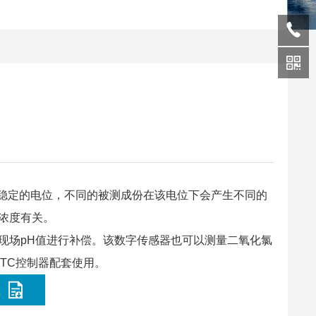
极保持稳定的电位，不同的被测成份在该电位下会产生不同的
氯的浓度有关。
入现场pH值进行补偿。该数字传感器也可以测量二氧化氯
 10TC控制器配套使用。
载