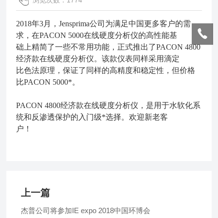
浏览次数：1774
2018年3月，Jensprima公司为满足中国更多客户的需
求，在PACON 5000在线硬度分析仪的高性能基
础上
精简了一些不常用功能，正式推出了PACON 4800
经济款在线硬度分析仪。该款仪表同样采用滴定
比色
法
原理，保证了同样的高精度和稳定性，但价格
比PACON 5000*
。
PACON 4800经济款
在线硬度分析仪
，是用于水软化系
统和反渗透保护的入门级*选择。欢迎新老客
户！
上一篇
杰普公司将参加IE expo 2018中国环博会