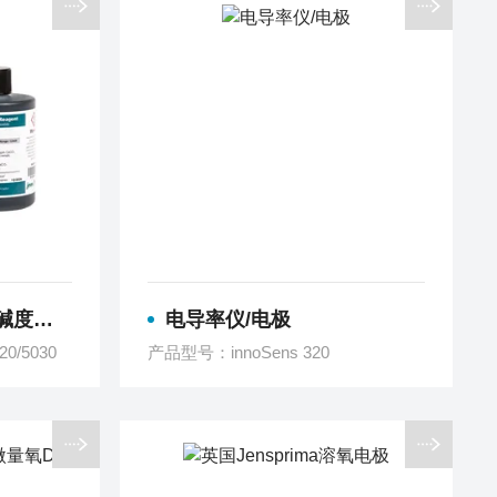
度试剂
电导率仪/电极
0/5030
产品型号：innoSens 320