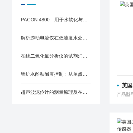
PACON 4800：用于水软化与反渗透保护的在线硬度监测
解析游动电流仪在低浊度水处理中灵敏度下降的解决方案
在线二氧化氯分析仪的试剂消耗管理与节约策略
锅炉水酚酞碱度控制：从单点检测到趋势管理
英国
超声波泥位计的测量原理及在污泥界面监测中的优势