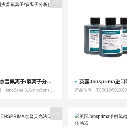
杰普氟离子/氯离子分析仪
英国Jensprima进口碱
产品型号：innoSens 510/innoSens 520
产品型号：TC5010/5015/502