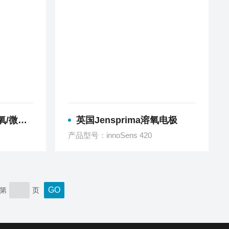
O传感器
英国Jensprima溶氧电极
产品型号：innoSens 420
第
页