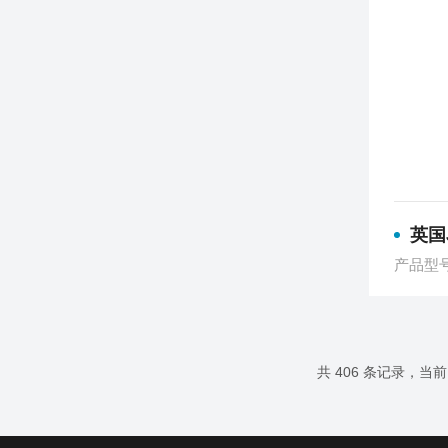
英国J
产品型号：
共 406 条记录，当前 1