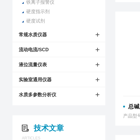
铁离子报警仪
硬度指示剂
硬度试剂
常规水质仪器
流动电流/SCD
液位流量仪表
实验室通用仪器
水质多参数分析仪
总碱
产品型号
技术文章
ARTICLES