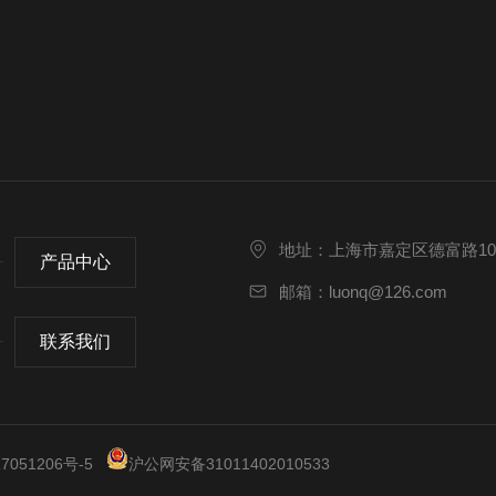
地址：上海市嘉定区德富路10
产品中心
邮箱：luonq@126.com
联系我们
051206号-5
沪公网安备31011402010533