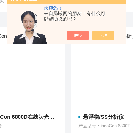
页
/ 产品中心
欢迎您！
来自局域网的朋友！有什么可
以帮助您的吗？
oCon 6800D在线荧光法溶解氧
悬浮物/SS分析仪
号：
产品型号：innoCon 6800T