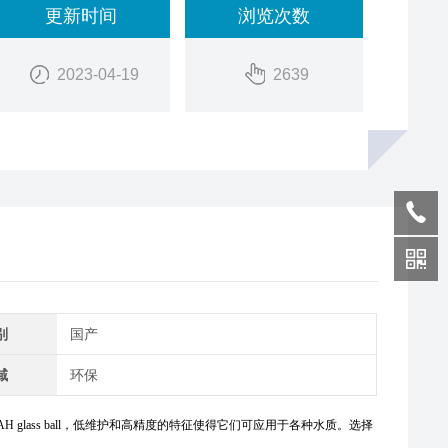
更新时间
浏览次数
2023-04-19
2639
别
国产
域
环保
glass ball，低维护和高精度的特征使得它们可应用于各种水质。选择