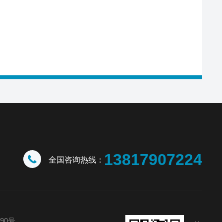
13817907224
全国咨询热线：
90号