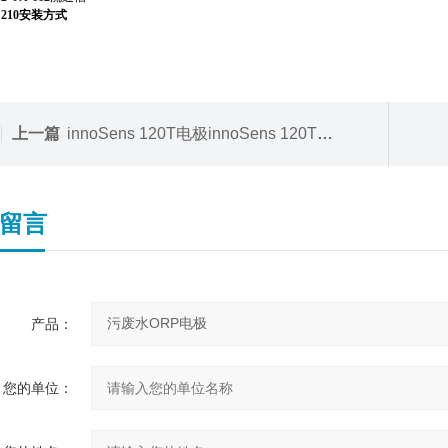
ns 210安装方式
上一篇
innoSens 120T电极innoSens 120T工业污废水pH电极
留言
产品：
您的单位：