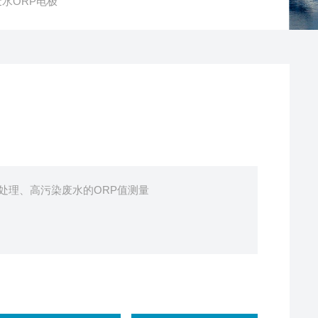
0污废水ORP电极
一般水处理、高污染废水的ORP值测量