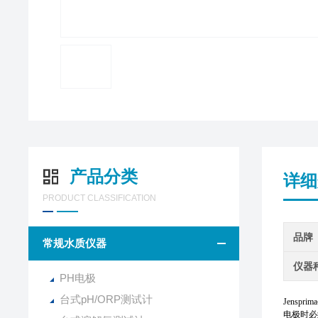
产品分类
详细
PRODUCT CLASSIFICATION
品牌
常规水质仪器
仪器
PH电极
台式pH/ORP测试计
Jenspri
电极时必