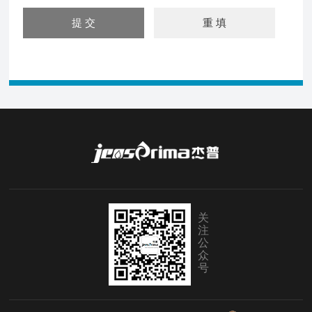
关
注
公
众
号