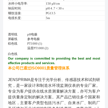
水样小电导率
:
150 µS/cm
响应时间
:
pH 4..7 < 30 s
螺纹连接
:
PG13.5
电缆长度
:
5m
透明线
pH
电极
屏蔽线
参考电极
棕色线
PT1000 (1)
温度
PT1000 (2)
白色线
Our company is committed to providing the best and most
effective products and services.
本公司已通过ISO9001质量管理体系
JENSPRIMA是专注于光学分析、传感器技术和试剂研
究，是一家设计和制造水环境监测仪表的专业厂家。
专业为客户提供在线水质测量解决方案，亦可为客户
提供量身定制的解决方案。其产品已销往多个国家和
地区，主要客户类型包括污水厂、自来水厂、制药厂