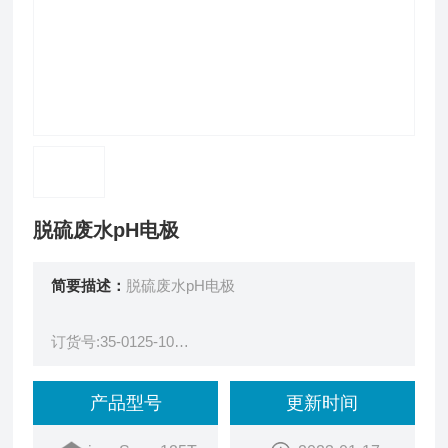
脱硫废水pH电极
简要描述：
脱硫废水pH电极
订货号:35-0125-10
型号:innoSens 125T
描述:脱硫废水pH/T电极，电缆5m
产品型号
更新时间
订货号:50-0100-10