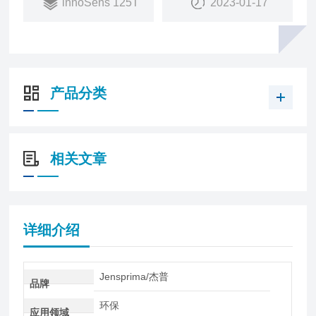
innoSens 125T
2023-01-17
型号:PA-110
描述:电极护套，螺纹PG13.5转3/4”NPT
产品分类
相关文章
详细介绍
Jensprima/杰普
品牌
环保
应用领域