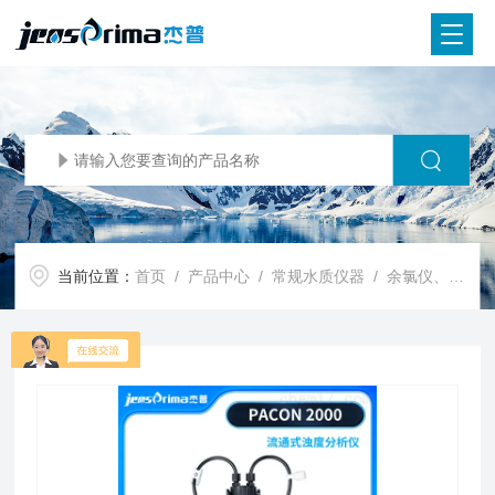
当前位置：
首页
/
产品中心
/
常规水质仪器
/
余氯仪、臭氧分析仪