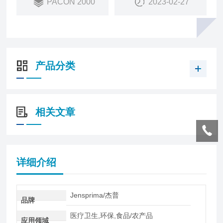
PACON 2000
2023-02-27
规定，广泛应用于自来水厂、污水厂和水处理领域。
产品分类
相关文章
详细介绍
Jensprima/杰普
品牌
医疗卫生,环保,食品/农产品
应用领域