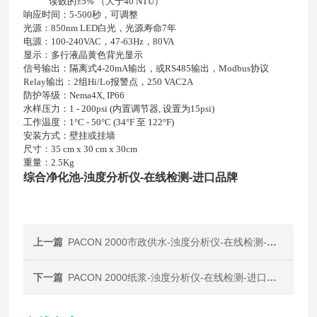
读数的±5% （大于40 NTU）
响应时间：5-500秒，可调整
光源：850nm LED白光，光源寿命7年
电源：100-240VAC，47-63Hz，80VA
显示：多行液晶黄色背光显示
信号输出：隔离式4-20mA输出，或RS485输出，Modbus协议
Relay输出：2组Hi/Lo报警点，250 VAC2A
防护等级：Nema4X, IP66
水样压力：1 - 200psi (内置调节器, 设置为15psi)
工作温度：1°C - 50°C (34°F 至 122°F)
安装方式：壁挂或挂墙
尺寸：35 cm x 30 cm x 30cm
重量：2.5Kg
综合净化池-浊度分析仪-在线检测-进口品牌
上一篇
PACON 2000市政供水-浊度分析仪-在线检测-进口品牌
下一篇
PACON 2000纸浆-浊度分析仪-在线检测-进口品牌