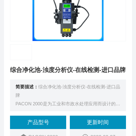
综合净化池-浊度分析仪-在线检测-进口品牌
简要描述：
综合净化池-浊度分析仪-在线检测-进口品
牌
PACON 2000是为工业和市政水处理应用而设计的高
性价比产品，90&amp;amp;amp;amp;amp;amp;am
p;amp;amp;amp;amp;amp;amp;amp;amp;amp;amp;
产品型号
更新时间
amp;amp;amp;#176;散射光法，满足美国EPA180.1