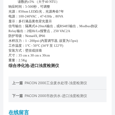
读数的±5% （大于40 NTU）
响应时间：5-500秒，可调整
光源：850nm LED白光，光源寿命7年
电源：100-240VAC，47-63Hz，80VA
显示：多行液晶黄色背光显示
信号输出：隔离式4-20mA输出，或RS485输出，Modbus协议
Relay输出：2组Hi/Lo报警点，250 VAC2A
防护等级：Nema4X, IP66
水样压力：1 - 200psi (内置调节器, 设置为15psi)
工作温度：1°C - 50°C (34°F 至 122°F)
安装方式：壁挂或挂墙
尺寸：35 cm x 30 cm x 30cm
重量：2.5Kg
综合净化池-进口浊度检测仪
上一篇
PACON 2000工业废水处理-浊度检测仪
下一篇
PACON 2000市政供水-进口浊度检测仪
在线留言