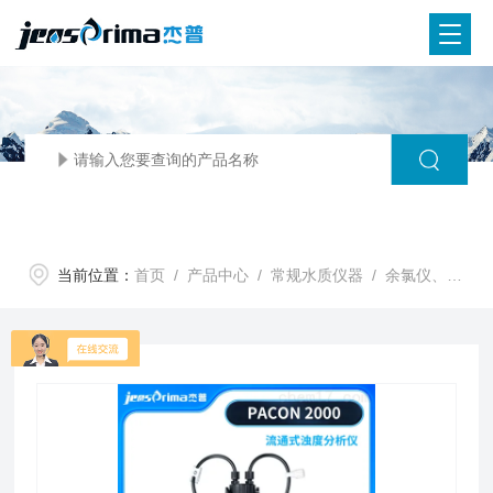
当前位置：
首页
/
产品中心
/
常规水质仪器
/
余氯仪、臭氧分析仪