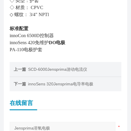
◇ 类型：护套
◇ 材质： CPVC
◇ 螺纹： 3/4" NPTl
标准配置
innoCon 6500D控制器
innoSens 420免维护
DO电极
PA-110电极护套
上一篇
SCD-6000Jensprima游动电流仪
下一篇
innoSens 320Jensprima电导率电极
在线留言