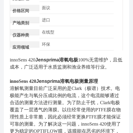
面议
价格区间
进口
产地类别
在线型
仪器种类
环保
应用领域
innoSens 420
Jensprima溶氧电极
100%无需维护，且低
成本，广泛适用于水质监测和渔业养殖等行业。
innoSens 420
Jensprima溶氧电极
测量原理
溶解氧测量目前广泛采用的是Clark（极谱）技术。电
极能产生与氧分压成比例的电流，这个电流能够通过
合适的测量方法进行测量。为了防止干扰，Clark电极
覆盖了一层透气的薄膜。以往经常使用的PTFE膜在物
理性质上非常脆，因此必须经常更换PTFE膜才能保证
可靠的测量。为了解决这一问题，innoSens 420使用了
更为稳定的OPTIFLOW膜，该膜能在恶劣的环境下，