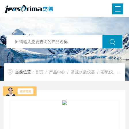
当前位置：
首页
/
产品中心
/
常规水质仪器
/
溶氧仪、荧光法DO仪