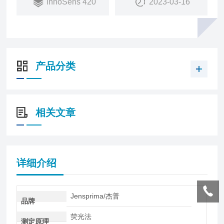
innoSens 420
2023-03-16
产品分类
相关文章
详细介绍
Jensprima/杰普
品牌
荧光法
测定原理