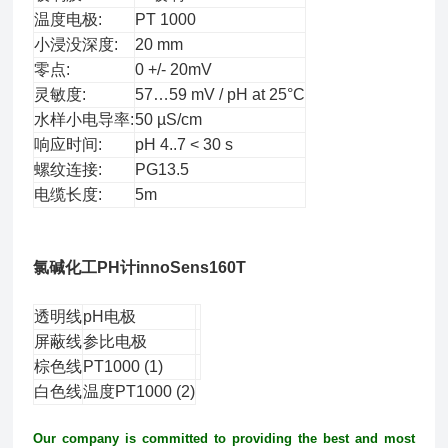
温度电极:
PT 1000
小浸没深度:
20 mm
零点:
0 +/- 20mV
灵敏度:
57…59 mV / pH at 25°C
水样小电导率:
50 µS/cm
响应时间:
pH 4..7 < 30 s
螺纹连接:
PG13.5
电缆长度:
5m
氯碱化工PH计innoSens160T
透明线
pH电极
屏蔽线
参比电极
棕色线
PT1000 (1)
白色线
温度PT1000 (2)
Our company is committed to providing the best and most