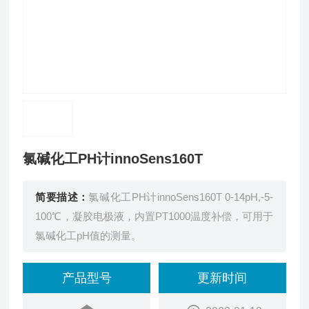
氯碱化工PH计innoSens160T
简要描述：
氯碱化工PH计innoSens160T 0-14pH,-5-
100℃，凝胶电极液，内置PT1000温度补偿，可用于
氯碱化工pH值的测量。
产品型号
更新时间