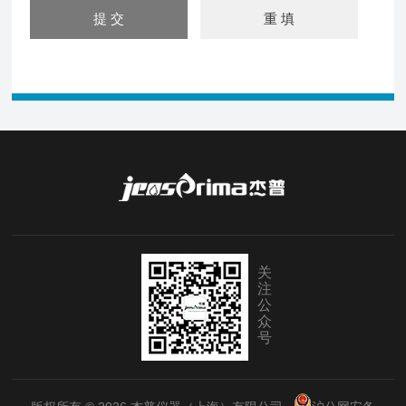
关
注
公
众
号