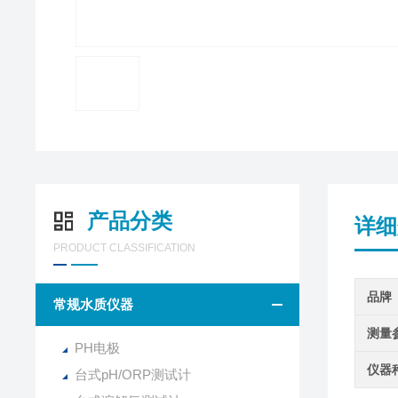
产品分类
详细
PRODUCT CLASSIFICATION
品牌
常规水质仪器
测量
PH电极
仪器
台式pH/ORP测试计