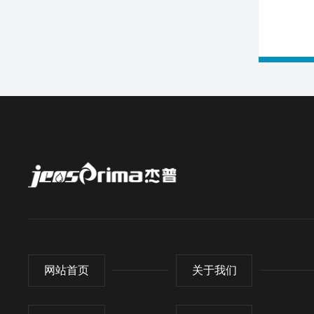
网站首页
关于我们