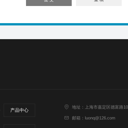
地址：上海市嘉定区德富路10
产品中心
邮箱：luonq@126.com