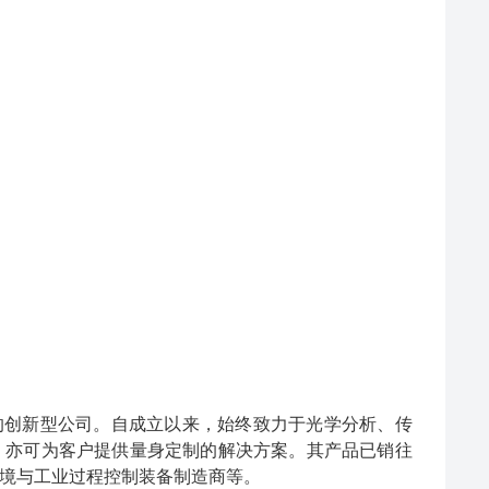
的创新型公
司。自成立以来，始
终致力于光学分析、传
，亦
可
为客户提供量身
定制的解决方案。其产品已销往
境
与工业过程控制装备制造商等。