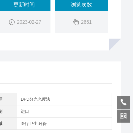
更新时间
浏览次数
2023-02-27
2661
理
DPD分光光度法
别
进口
域
医疗卫生,环保