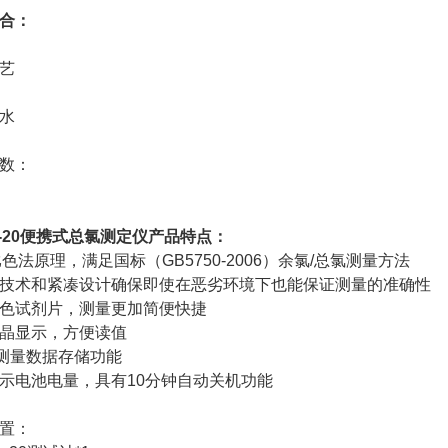
合：
艺
水
数：
-20
便携式总氯测定仪
产品特点：
比色法原理，满足国标（GB5750-2006）余氯/总氯测量方法
技术和紧凑设计确保即使在恶劣环境下也能保证测量的准确性
色试剂片，测量更加简便快捷
晶显示，方便读值
组测量数据存储功能
示电池电量，具有10分钟自动关机功能
置：