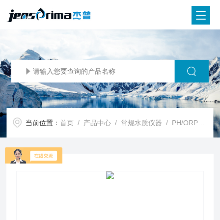
当前位置：
首页
/
产品中心
/
常规水质仪器
/
PH/ORP分析仪