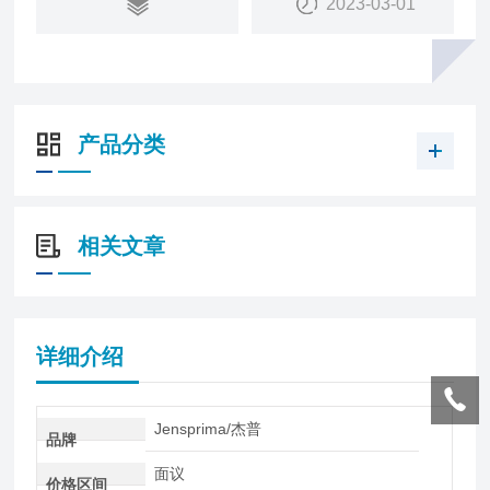
2023-03-01
配套控制器：
innoCon 6500P基础型控制器
innoCon 6800P智能型控制器
产品分类
相关文章
详细介绍
Jensprima/杰普
品牌
面议
价格区间