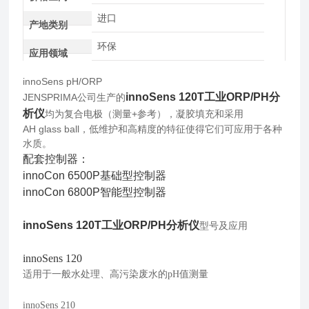
进口
产地类别
环保
应用领域
innoSens pH/ORP
innoSens 120T工业ORP/PH分
JENSPRIMA公司生产的
析仪
均为复合电极（测量+参考），凝胶填充和采用
AH glass ball，低维护和高精度的特征使得它们可应用于各种
水质。
配套控制器：
innoCon 6500P基础型控制器
innoCon 6800P智能型控制器
innoSens 120T工业ORP/PH分析仪
型号及应用
innoSens 120
适用于一般水处理、高污染废水的pH值测量
innoSens 210