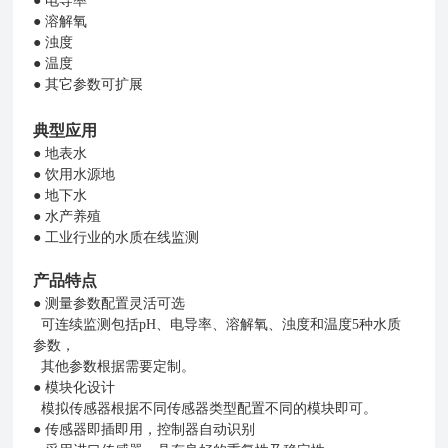
●
电导率
●
溶解氧
●
浊度
●
温度
●
其它参数可扩展
典型应用
●
地表水
●
饮用水源地
●
地下水
●
水产养殖
●
工业行业的水质在线监测
产品特点
●
测量参数配置灵活可选
可连续监测包括pH、电导率、溶解氧、浊度和温度5种水质
参数，
其他参数根据需要定制。
●
模块化设计
模拟传感器根据不同传感器类型配置不同的模块即可。
●
传感器即插即用，控制器自动识别