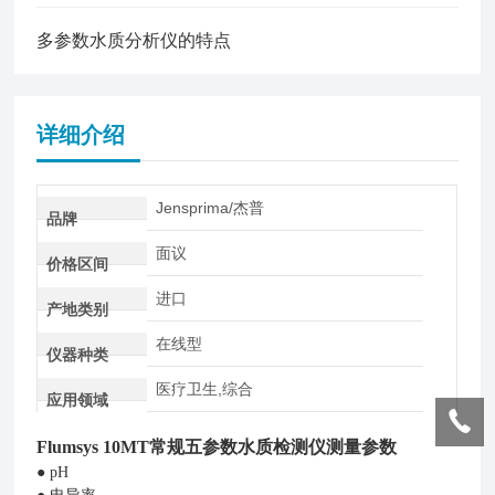
多参数水质分析仪的特点
详细介绍
Jensprima/杰普
品牌
面议
价格区间
进口
产地类别
在线型
仪器种类
医疗卫生,综合
应用领域
Flumsys 10MT
常规五参数水质检测仪
测量参数
●
pH