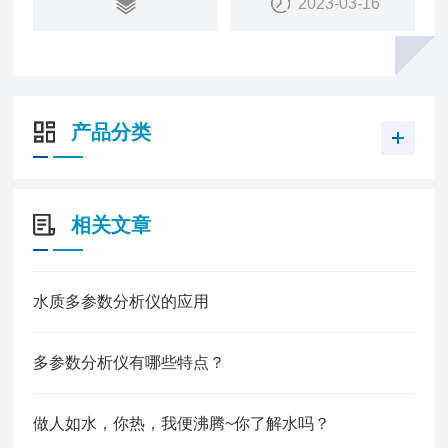
2023-03-16
出。标配RS485 Modbus RTU通讯，可选择数据远
传模块。
产品分类
相关文章
水质多参数分析仪的应用
多参数分析仪有哪些特点？
做人如水，你热，我便沸腾~你了解水吗？