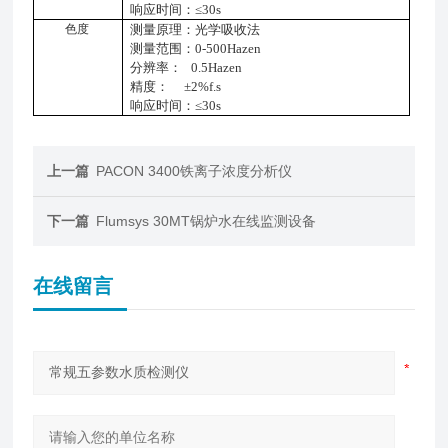
响应时间：
≤
30s
色度
测量原理：光学吸收法
测量范围：
0
-500Hazen
分辨率：
0.5Hazen
精度：
±2%f.s
响应时间：
≤30s
上一篇
PACON 3400铁离子浓度分析仪
下一篇
Flumsys 30MT锅炉水在线监测设备
在线留言