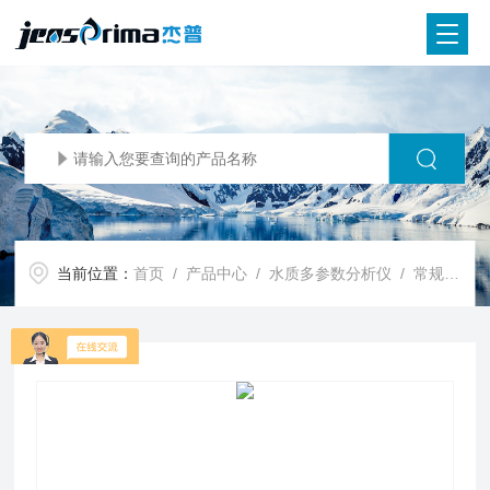
当前位置：
首页
/
产品中心
/
水质多参数分析仪
/
常规五参数分析仪