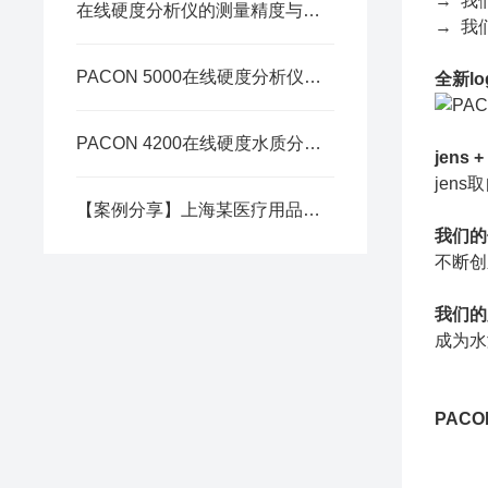
→ 我
在线硬度分析仪的测量精度与影响因素
→ 我
PACON 5000在线硬度分析仪出现“SERVICE”提示怎么办？
全新l
PACON 4200在线硬度水质分析仪应用于苏州某医药产业园
jens +
jen
【案例分享】上海某医疗用品有限公司 | PACON 4200在线硬度分析仪
我们的
不断创
我们的
成为水
PAC