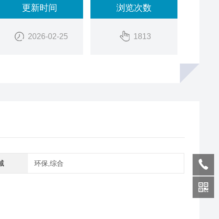
更新时间
浏览次数
2026-02-25
1813
域
环保,综合