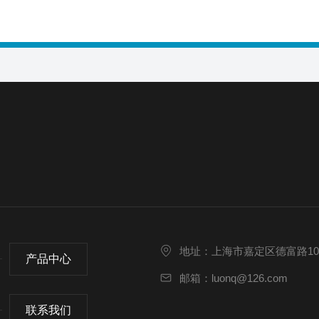
地址：上海市嘉定区德富路10
产品中心
邮箱：luonq@126.com
联系我们