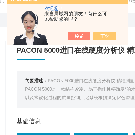
页
/
产品中心
/
水质硬度测量
/
在线硬度分析仪
/ PACON 50
欢迎您！
来自局域网的朋友！有什么可
以帮助您的吗？
PACON 5000进口在线硬度分析仪 
简要描述：
PACON 5000进口在线硬度分析仪 精准测量
PACON 5000是一款结构紧凑、易于操作且精确度
以及水软化过程的质量控制。此系统根据滴定比色原理
的测量值读数，多种功能保证了实时操作的可靠性。低
护，特别适合用于锅炉房。
基础信息