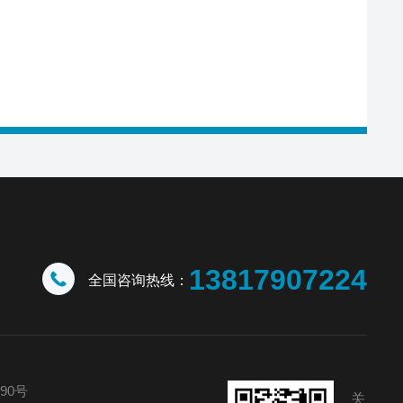
13817907224
全国咨询热线：
90号
关