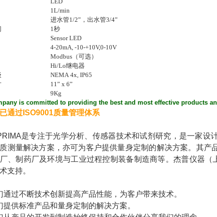
LED
1L/min
进水管1/2”，出水管3/4”
间
1秒
Sensor LED
4-20mA, -10-+10V,0-10V
Modbus（可选）
Hi/Lo继电器
级
NEMA 4x, IP65
寸
11” x 6”
9Kg
pany is committed to providing the best and most effective products an
已通过ISO9001质量管理体系
SPRIMA是专注于光学分析、传感器技术和试剂研究，是一家
质测量解决方案，亦可为客户提供量身定制的解决方案。其产
厂、制药厂及环境与工业过程控制装备制造商等。杰普仪器（上海
术支持。
们通过不断技术创新提高产品性能，为客户带来技术。
们提供标准产品和量身定制的解决方案。