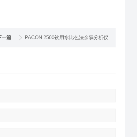
下一篇
PACON 2500饮用水比色法余氯分析仪