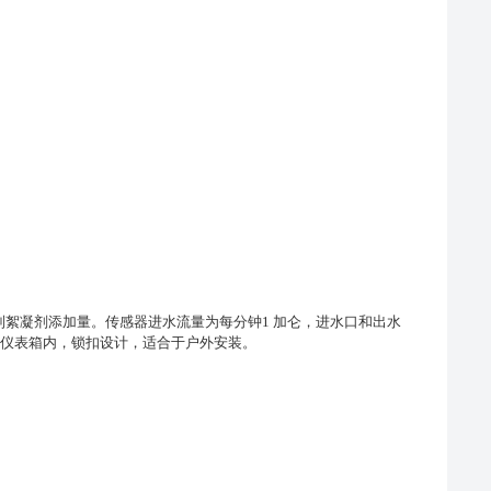
控制絮凝剂添加量。
传感器进水流量为每分钟1 加仑，进水口和出水
非金属仪表箱内，锁扣设计，适合于户外安装。