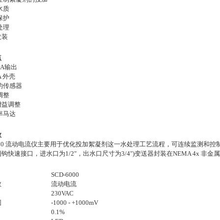
水质
保护
处理
改装
点
0mA输出
A 外壳
的传感器
调整
增益调整
率马达
数
6000 流动电流仪主要用于优化投加絮凝剂这一水处理工艺流程，可连续监测和
钩快速接口，进水口为1/2"，出水口尺寸为3/4")
变送器封装在NEMA 4x 
SCD-6000
数
流动电流
230VAC
围
-1000 - +1000mV
0.1%