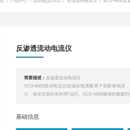
页
/
产品中心
/
流动电流/SCD
/
在线流动电流仪
/ SCD-600
反渗透流动电流仪
简要描述：
反渗透流动电流仪
SCD-6000流动电流仪连续在线测量离子和胶体电
计，保证仪器的长时间*运行。SCD-6000确保的絮
反渗透系统预处理和需要投加絮凝剂的过程。
基础信息