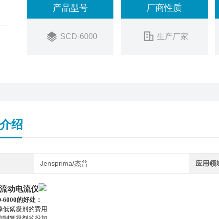
产品型号
厂商性质
SCD-6000
生产厂家
介绍
Jensprima/杰普
应用领
流动电流仪
-6000
的好处：
降低絮凝剂的费用
控制絮凝剂的投加