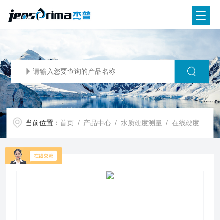
当前位置：
首页
/
产品中心
/
水质硬度测量
/
在线硬度分析仪