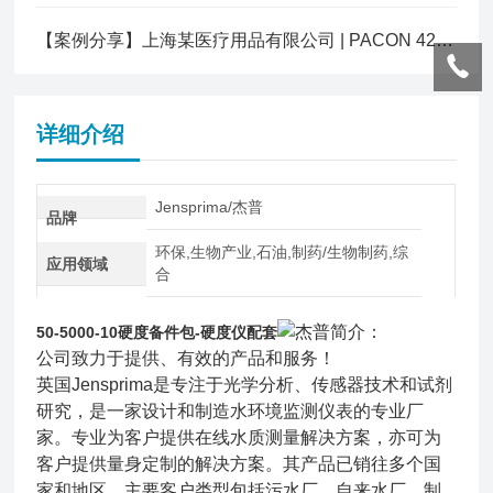
【案例分享】上海某医疗用品有限公司 | PACON 4200在线硬度分析仪
详细介绍
Jensprima/杰普
品牌
环保,生物产业,石油,制药/生物制药,综
应用领域
合
杰普简介：
50-5000-10
硬度备件包-硬度仪配套
公司致力于提供、有效的产品和服务！
英国Jensprima是专注于光学分析、传感器技术和试剂
研究，是一家设计和制造水环境监测仪表的专业厂
家。专业为客户提供在线水质测量解决方案，亦可为
客户提供量身定制的解决方案。其产品已销往多个国
家和地区，主要客户类型包括污水厂、自来水厂、制