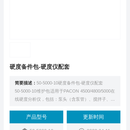
硬度备件包-硬度仪配套
简要描述：
50-5000-10硬度备件包-硬度仪配套
50-5000-10维护包适用于PACON 4500/4800/5000在
线硬度分析仪，包括：泵头（含泵管）、搅拌子、密
封圈、试剂瓶连接管，建议每年更换一次。
产品型号
更新时间
英国Jensprima是专注于光学分析、传感器技术和试