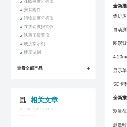
在线碱度分析仪
全新推
安装附件
锅炉房
钙镁硬度分析仪
在线硬度报警仪
自动测
铁离子报警仪
图形背
硬度指示剂
硬度试剂
4-2
查看全部产品
显示单位
SD卡
全新推
相关文章
RELATED ARTICLES
测量范围
测量时