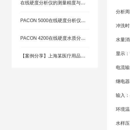
在线硬度分析仪的测量精度与影响因素
分析周
PACON 5000在线硬度分析仪出现“SERVICE”提示怎么办？
冲洗时
PACON 4200在线硬度水质分析仪应用于苏州某医药产业园
水量消
显示：
【案例分享】上海某医疗用品有限公司 | PACON 4200在线硬度分析仪
电流输出
继电器
输入：
环境温度
水样压力