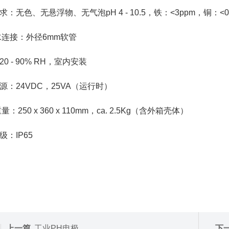
：无色、无悬浮物、无气泡pH 4 - 10.5，铁：<3ppm，铜：<0.2
水连接：外径6mm软管
0 - 90% RH，室内安装
源：24VDC，25VA（运行时）
量：250 x 360 x 110mm，ca. 2.5Kg（含外箱壳体）
级：IP65
上一篇
工业PH电极
下