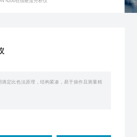
ON 4200在线硬度分析仪
仪
仪采用滴定比色法原理，结构紧凑，易于操作且测量精
。