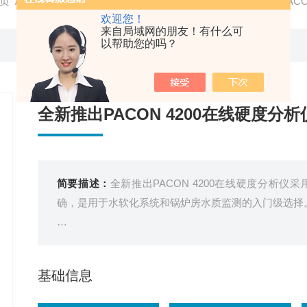
页
/
产品中心
/
水质硬度测量
/
在线硬度分析仪
/ 全新推出PAC
欢迎您！
来自局域网的朋友！有什么可
以帮助您的吗？
全新推出PACON 4200在线硬度分析
简要描述：
全新推出PACON 4200在线硬度分析
确，是用于水软化系统和锅炉房水质监测的入门级选择
测量参数：总硬度
典型应用：锅炉水给水和炉水、循环水、制程用水
基础信息