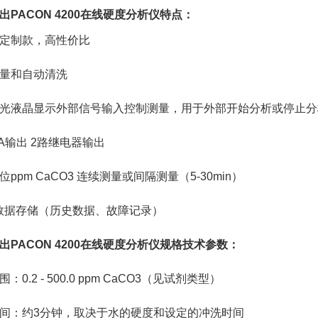
出
PACON 4200在线硬度分析仪
特点：
定制款，高性价比
量和自动清洗
光液晶显示外部信号输入控制测量，用于外部开始分析或停止分
0mA输出 2路继电器输出
ppm CaCO3 连续测量或间隔测量（5-30min）
数据存储（历史数据、故障记录）
出
PACON 4200在线硬度分析仪
规格技术参数：
：0.2 - 500.0 ppm CaCO3（见试剂类型）
间：约3分钟，取决于水的硬度和设定的冲洗时间