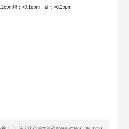
ppm铝：<0.1ppm，锰：<0.2ppm
一篇
滴定比色法在线硬度分析仪PACON 4200